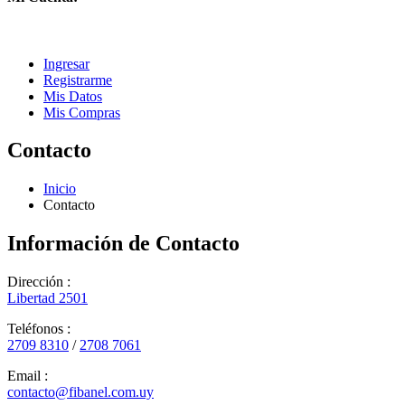
Ingresar
Registrarme
Mis Datos
Mis Compras
Contacto
Inicio
Contacto
Información de Contacto
Dirección :
Libertad 2501
Teléfonos :
2709 8310
/
2708 7061
Email :
contacto@fibanel.com.uy